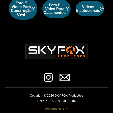
Foto E
Foto E
Video Para
Videos
Video Para
Construção
Institucionais
Casamentos
Civil
Copyright © 2026 SKY FOX Produções
CNPJ : 52.508.908/0001-04
Profissional SEO