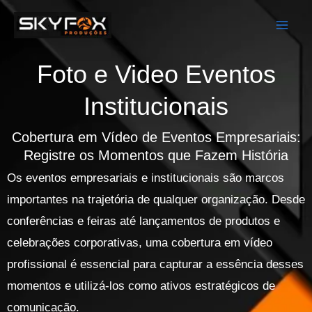
Ir
Mai
para
Men
o
Foto e Video Eventos
conteúdo
Institucionais
Cobertura em Vídeo de Eventos Empresariais:
Registre os Momentos que Fazem História
Os eventos empresariais e institucionais são marcos
importantes na trajetória de qualquer organização. Desde
conferências e feiras até lançamentos de produtos e
celebrações corporativas, uma cobertura em vídeo
profissional é essencial para capturar a essência desses
momentos e utilizá-los como ativos estratégicos de
comunicação.