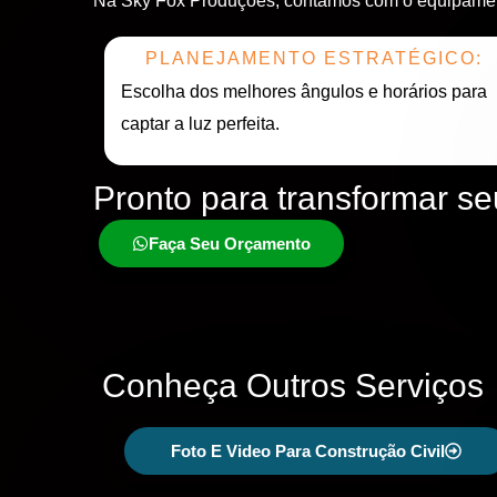
Na Sky Fox Produções, contamos com o equipamento
PLANEJAMENTO ESTRATÉGICO:
Escolha dos melhores ângulos e horários para
captar a luz perfeita.
Pronto para transformar s
Faça Seu Orçamento
Conheça Outros Serviços
Foto E Video Para Construção Civil