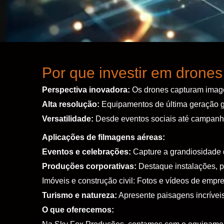
Por que investir em drones
Perspectiva inovadora:
Os drones capturam imagen
Alta resolução:
Equipamentos de última geração g
Versatilidade:
Desde eventos sociais até campanhas
Aplicações de filmagens aéreas:
Eventos e celebrações:
Capture a grandiosidade 
Produções corporativas:
Destaque instalações, p
Imóveis e construção civil: Fotos e vídeos de emp
Turismo e natureza:
Apresente paisagens incríveis
O que oferecemos: