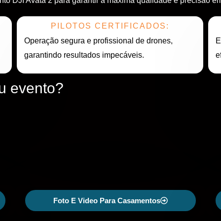
 DJI Avata 2 para garantir a máxima qualidade e precisão em
PILOTOS CERTIFICADOS:
Operação segura e profissional de drones,
E
garantindo resultados impecáveis.
e
eu evento?
Foto E Video Para Casamentos