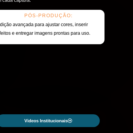
 cada captura.
PÓS-PRODUÇÃO:
dição avançada para ajustar cores, inserir
feitos e entregar imagens prontas para uso.
Videos Institucionais