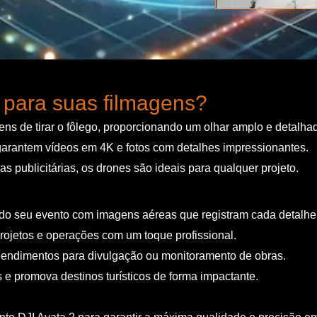
 para suas filmagens?
s de tirar o fôlego, proporcionando um olhar amplo e detalhad
arantem vídeos em 4K e fotos com detalhes impressionantes.
 publicitárias, os drones são ideais para qualquer projeto.
do seu evento com imagens aéreas que registram cada detalhe
rojetos e operações com um toque profissional.
reendimentos para divulgação ou monitoramento de obras.
 e promova destinos turísticos de forma impactante.