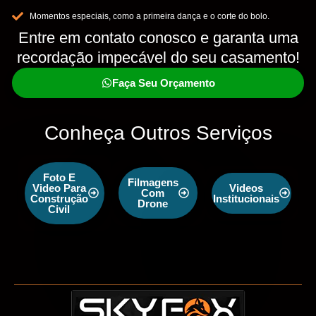
Momentos especiais, como a primeira dança e o corte do bolo.
Entre em contato conosco e garanta uma
recordação impecável do seu casamento!
Faça Seu Orçamento
Conheça Outros Serviços
Foto E
Filmagens
Video Para
Videos
Com
Construção
Institucionais
Drone
Civil