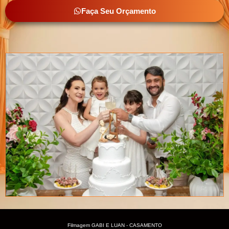
Faça Seu Orçamento
Filmagem GABI E LUAN - CASAMENTO