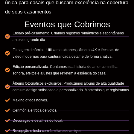
única para casais que buscam excelência na cobertura
de seus casamentos
Eventos que Cobrimos
Ensaio pré-casamento: Criamos registros românticos e espontâneos
antes do grande dia.
Filmagem dinâmica: Utilizamos drones, câmeras 4K e técnicas de
vídeo modernas para capturar cada detalhe de forma criativa.
Edição personalizada: Contamos sua história de amor com trilha
sonora, efeitos e ajustes que refletem a essência do casal.
Álbuns fotográficos exclusivos: Produzimos álbuns de alta qualidade
com um design sofisticado e personalizado. Momentos que registramos
Making of dos noivos.
Cerimônia e troca de votos.
Decoração e detalhes do local.
Recepção e festa com familiares e amigos.